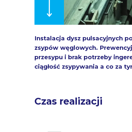
Instalacja dysz pulsacyjnych 
zsypów węglowych. Prewencyjne
przesypu i brak potrzeby inge
ciągłość zsypywania a co za ty
Czas realizacji