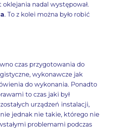
oklejania nadal występował.
la
. To z kolei można było robić
ówno czas przygotowania do
logistyczne, wykonawcze jak
ówienia do wykonania. Ponadto
awami to czas jaki był
ostałych urządzeń instalacji,
ie jednak nie takie, którego nie
powstałymi problemami podczas