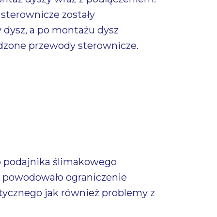
sterownicze zostały
dysz, a po montażu dysz
adzone przewody sterownicze.
o podajnika ślimakowego
em powodowało ograniczenie
ycznego jak również problemy z