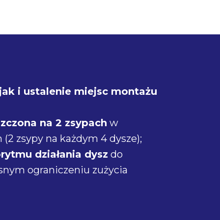
jak i ustalenie miejsc montażu
szczona na 2 zsypach
w
 (2 zsypy na każdym 4 dysze);
rytmu działania dysz
do
nym ograniczeniu zużycia