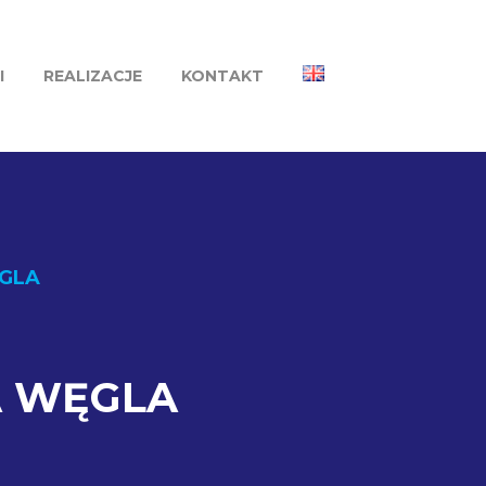
I
REALIZACJE
KONTAKT
ĘGLA
A WĘGLA