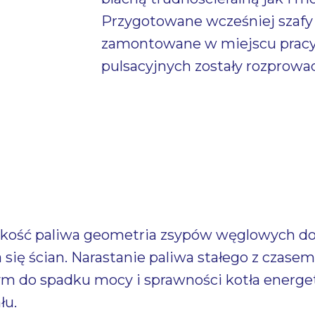
Przygotowane wcześniej szafy 
zamontowane w miejscu pracy 
pulsacyjnych zostały rozprow
jakość paliwa geometria zsypów węglowych d
a się ścian. Narastanie paliwa stałego z czas
 do spadku mocy i sprawności kotła energet
łu.