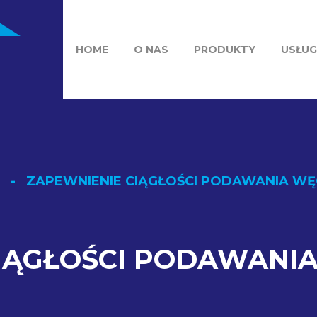
HOME
O NAS
PRODUKTY
USŁUG
ZAPEWNIENIE CIĄGŁOŚCI PODAWANIA W
CIĄGŁOŚCI PODAWANI