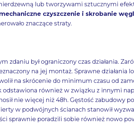
ierdzewną lub tworzywami sztucznymi efekt 
mechaniczne czyszczenie i skrobanie węg
erowało znaczące straty.
 zdaniu był ograniczony czas działania. Zar
rzeznaczony na jej montaż. Sprawne działania 
olił na skrócenie do minimum czasu od zam
 odstawiona również w związku z innymi napr
sił nie więcej niż 48h. Gęstość zabudowy poz
ierty w podwójnych ścianach stanowił wyzwan
ści sprawnie poradzili sobie również nowo 