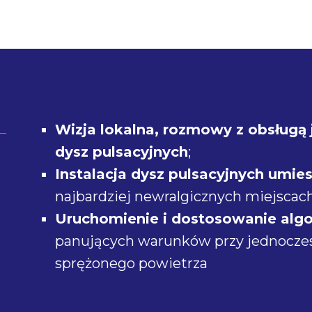
Wizja lokalna, rozmowy z obsługą 
dysz pulsacyjnych
;
Instalacja dysz pulsacyjnych umie
najbardziej newralgicznych miejscach
Uruchomienie i dostosowanie algo
panujących warunków przy jednoczes
sprężonego powietrza