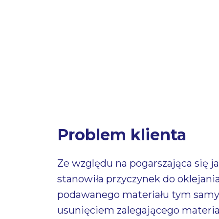
Problem klienta
Ze względu na pogarszająca się 
stanowiła przyczynek do oklejani
podawanego materiału tym samym
usunięciem zalegającego materia