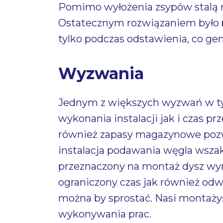
Pomimo wyłożenia zsypów stalą n
Ostatecznym rozwiązaniem było
tylko podczas odstawienia, co gen
Wyzwania
Jednym z większych wyzwań w tym
wykonania instalacji jak i czas p
również zapasy magazynowe pozw
instalacja podawania węgla wszak
przeznaczony na montaż dysz wyno
ograniczony czas jak również odw
można by sprostać. Nasi montaży
wykonywania prac.