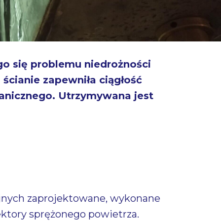
go się problemu niedrożności
ścianie zapewniła ciągłość
hanicznego. Utrzymywana jest
jnych zaprojektowane, wykonane
ektory sprężonego powietrza.