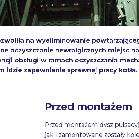
pozwoliła na wyeliminowanie powtarzające
 oczyszczanie newralgicznych miejsc na 
rencji obsługi w ramach oczyszczania mec
m idzie zapewnienie sprawnej pracy kotła.
Przed montażem
Przed montażem dysz pulsacy
jak i zamontowane zostały kol