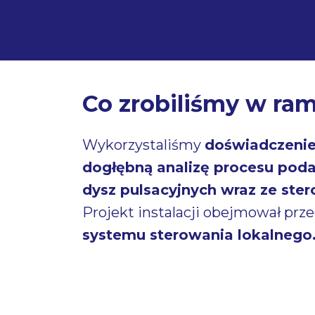
Co zrobiliśmy w ra
Wykorzystaliśmy
doświadczenie 
dogłębną analizę procesu poda
dysz pulsacyjnych wraz ze ste
Projekt instalacji obejmował pr
systemu sterowania lokalnego