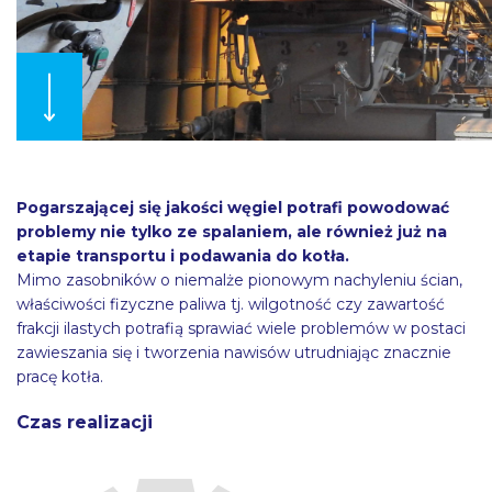
Pogarszającej się jakości węgiel potrafi powodować
problemy nie tylko ze spalaniem, ale również już na
etapie transportu i podawania do kotła.
Mimo zasobników o niemalże pionowym nachyleniu ścian,
właściwości fizyczne paliwa tj. wilgotność czy zawartość
frakcji ilastych potrafią sprawiać wiele problemów w postaci
zawieszania się i tworzenia nawisów utrudniając znacznie
pracę kotła.
Czas realizacji