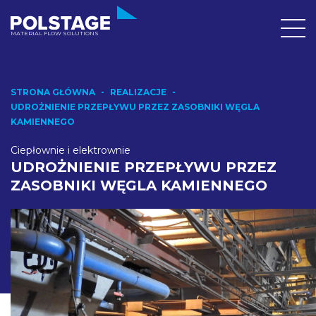
MATERIAL FLOW SOLUTIONS
STRONA GŁÓWNA
REALIZACJE
UDROŻNIENIE PRZEPŁYWU PRZEZ ZASOBNIKI WĘGLA
KAMIENNEGO
Ciepłownie i elektrownie
UDROŻNIENIE PRZEPŁYWU PRZEZ
ZASOBNIKI WĘGLA KAMIENNEGO