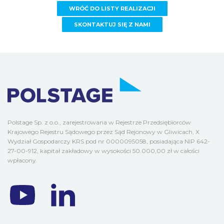
WRÓĆ DO LISTY REALIZACJI
SKONTAKTUJ SIĘ Z NAMI
Polstage Sp. z o.o., zarejestrowana w Rejestrze Przedsiębiorców
Krajowego Rejestru Sądowego przez Sąd Rejonowy w Gliwicach, X
Wydział Gospodarczy KRS pod nr 0000095058, posiadająca NIP 642-
27-00-912, kapitał zakładowy w wysokości 50.000,00 zł w całości
wpłacony.