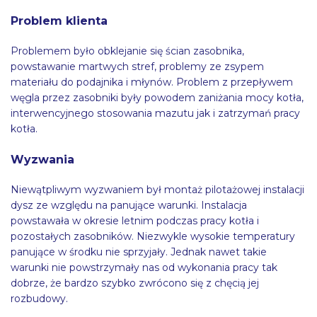
Problem klienta
Problemem było obklejanie się ścian zasobnika,
powstawanie martwych stref, problemy ze zsypem
materiału do podajnika i młynów. Problem z przepływem
węgla przez zasobniki były powodem zaniżania mocy kotła,
interwencyjnego stosowania mazutu jak i zatrzymań pracy
kotła.
Wyzwania
Niewątpliwym wyzwaniem był montaż pilotażowej instalacji
dysz ze względu na panujące warunki. Instalacja
powstawała w okresie letnim podczas pracy kotła i
pozostałych zasobników. Niezwykle wysokie temperatury
panujące w środku nie sprzyjały. Jednak nawet takie
warunki nie powstrzymały nas od wykonania pracy tak
dobrze, że bardzo szybko zwrócono się z chęcią jej
rozbudowy.