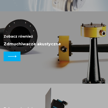
Zobacz również
Zdmuchiwacze akustyczne