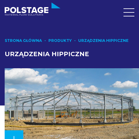
MATERIAL FLOW SOLUTIONS
STRONA GŁÓWNA
PRODUKTY
URZĄDZENIA HIPPICZNE
URZĄDZENIA HIPPICZNE