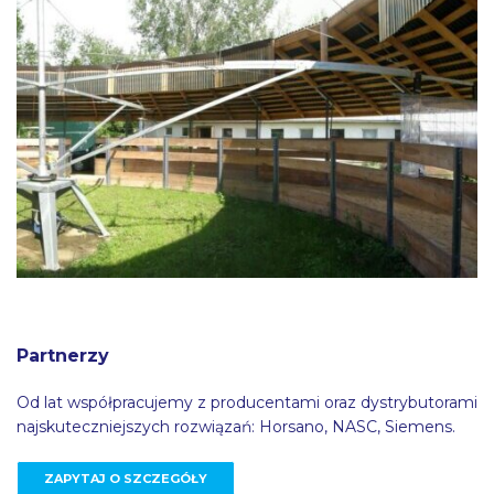
Partnerzy
Od lat współpracujemy z producentami oraz dystrybutorami
najskuteczniejszych rozwiązań: Horsano, NASC, Siemens.
ZAPYTAJ O SZCZEGÓŁY