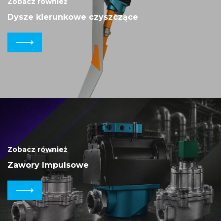
Zobacz również
Dysze kierunkowe czyszczące
Zobacz również
Zawory Impulsowe