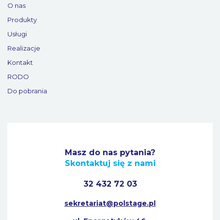
O nas
Produkty
Usługi
Realizacje
Kontakt
RODO
Do pobrania
Masz do nas pytania?
Skontaktuj się z nami
32 432 72 03
sekretariat@polstage.pl