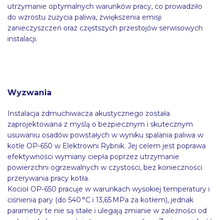
utrzymanie optymalnych warunków pracy, co prowadziło
do wzrostu zużycia paliwa, zwiększenia emisji
zanieczyszczeń oraz częstszych przestojów serwisowych
instalacji.
Wyzwania
Instalacja zdmuchiwacza akustycznego została
zaprojektowana z myślą o bezpiecznym i skutecznym
usuwaniu osadów powstałych w wyniku spalania paliwa w
kotle OP-650 w Elektrowni Rybnik. Jej celem jest poprawa
efektywności wymiany ciepła poprzez utrzymanie
powierzchni ogrzewalnych w czystości, bez konieczności
przerywania pracy kotła.
Kocioł OP-650 pracuje w warunkach wysokiej temperatury i
ciśnienia pary (do 540 °C i 13,65 MPa za kotłem), jednak
parametry te nie są stałe i ulegają zmianie w zależności od