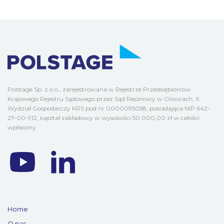
Polstage Sp. z o.o., zarejestrowana w Rejestrze Przedsiębiorców
Krajowego Rejestru Sądowego przez Sąd Rejonowy w Gliwicach, X
Wydział Gospodarczy KRS pod nr 0000095058, posiadająca NIP 642-
27-00-912, kapitał zakładowy w wysokości 50.000,00 zł w całości
wpłacony.
Home
O nas