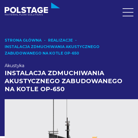
MATERIAL FLOW SOLUTIONS
STRONA GŁÓWNA
REALIZACJE
INSTALACJA ZDMUCHIWANIA AKUSTYCZNEGO
ZABUDOWANEGO NA KOTLE OP-650
Akustyka
INSTALACJA ZDMUCHIWANIA
AKUSTYCZNEGO ZABUDOWANEGO
NA KOTLE OP-650